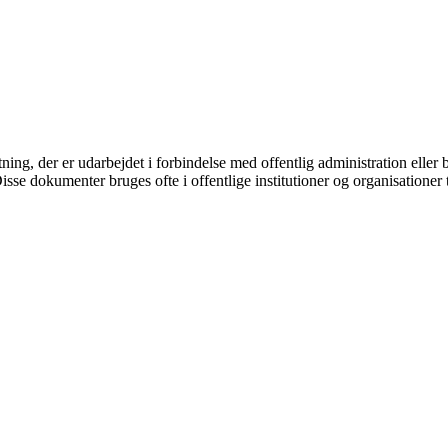
lutning, der er udarbejdet i forbindelse med offentlig administration elle
se dokumenter bruges ofte i offentlige institutioner og organisationer ti