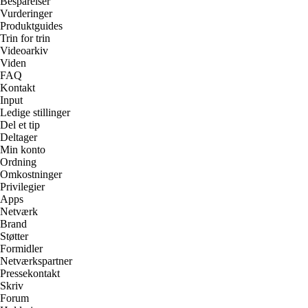
Besparelser
Vurderinger
Produktguides
Trin for trin
Videoarkiv
Viden
FAQ
Kontakt
Input
Ledige stillinger
Del et tip
Deltager
Min konto
Ordning
Omkostninger
Privilegier
Apps
Netværk
Brand
Støtter
Formidler
Netværkspartner
Pressekontakt
Skriv
Forum