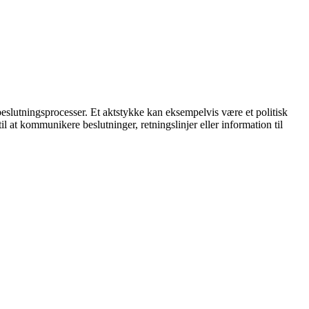
r beslutningsprocesser. Et aktstykke kan eksempelvis være et politisk
l at kommunikere beslutninger, retningslinjer eller information til