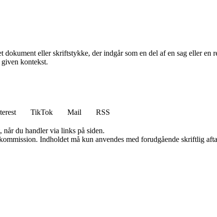
et dokument eller skriftstykke, der indgår som en del af en sag eller en r
n given kontekst.
terest
TikTok
Mail
RSS
 når du handler via links på siden.
få kommission. Indholdet må kun anvendes med forudgående skriftlig afta