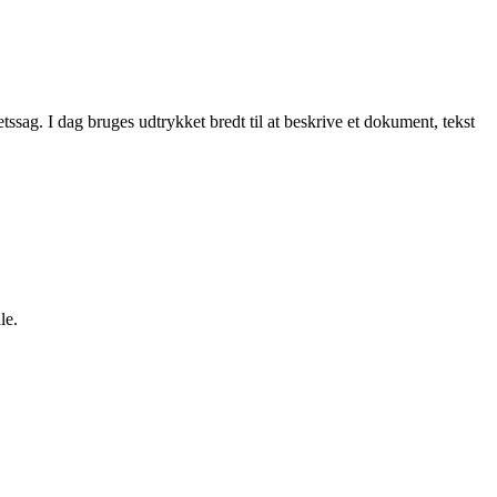
etssag. I dag bruges udtrykket bredt til at beskrive et dokument, tekst
le.