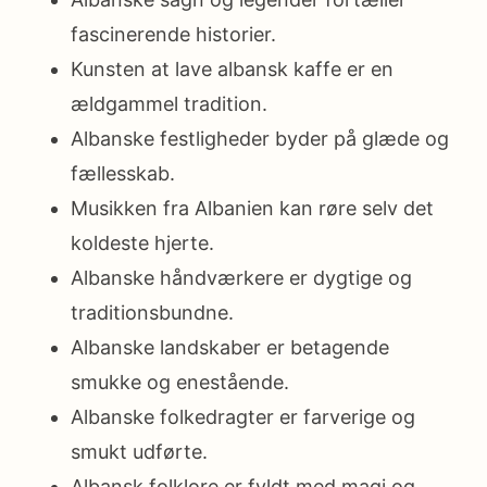
fascinerende historier.
Kunsten at lave albansk kaffe er en
ældgammel tradition.
Albanske festligheder byder på glæde og
fællesskab.
Musikken fra Albanien kan røre selv det
koldeste hjerte.
Albanske håndværkere er dygtige og
traditionsbundne.
Albanske landskaber er betagende
smukke og enestående.
Albanske folkedragter er farverige og
smukt udførte.
Albansk folklore er fyldt med magi og