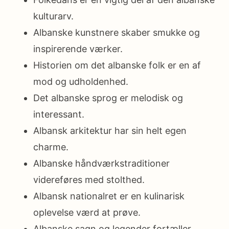
kulturarv.
Albanske kunstnere skaber smukke og
inspirerende værker.
Historien om det albanske folk er en af
mod og udholdenhed.
Det albanske sprog er melodisk og
interessant.
Albansk arkitektur har sin helt egen
charme.
Albanske håndværkstraditioner
videreføres med stolthed.
Albansk nationalret er en kulinarisk
oplevelse værd at prøve.
Albanske sagn og legender fortæller