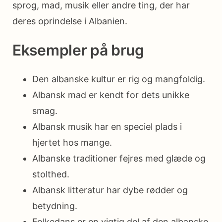
sprog, mad, musik eller andre ting, der har
deres oprindelse i Albanien.
Eksempler på brug
Den albanske kultur er rig og mangfoldig.
Albansk mad er kendt for dets unikke
smag.
Albansk musik har en speciel plads i
hjertet hos mange.
Albanske traditioner fejres med glæde og
stolthed.
Albansk litteratur har dybe rødder og
betydning.
Folkedans er en vigtig del af den albanske