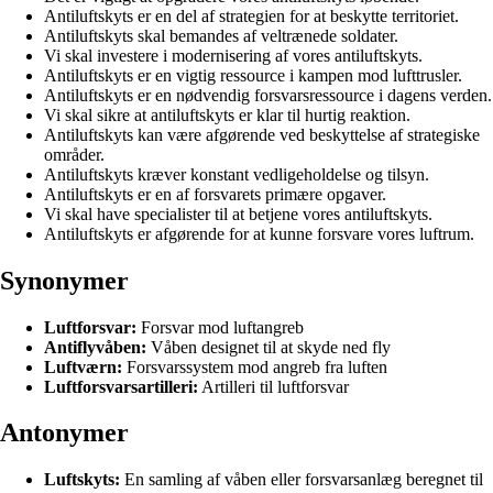
Antiluftskyts er en del af strategien for at beskytte territoriet.
Antiluftskyts skal bemandes af veltrænede soldater.
Vi skal investere i modernisering af vores antiluftskyts.
Antiluftskyts er en vigtig ressource i kampen mod lufttrusler.
Antiluftskyts er en nødvendig forsvarsressource i dagens verden.
Vi skal sikre at antiluftskyts er klar til hurtig reaktion.
Antiluftskyts kan være afgørende ved beskyttelse af strategiske
områder.
Antiluftskyts kræver konstant vedligeholdelse og tilsyn.
Antiluftskyts er en af forsvarets primære opgaver.
Vi skal have specialister til at betjene vores antiluftskyts.
Antiluftskyts er afgørende for at kunne forsvare vores luftrum.
Synonymer
Luftforsvar:
Forsvar mod luftangreb
Antiflyvåben:
Våben designet til at skyde ned fly
Luftværn:
Forsvarssystem mod angreb fra luften
Luftforsvarsartilleri:
Artilleri til luftforsvar
Antonymer
Luftskyts:
En samling af våben eller forsvarsanlæg beregnet til