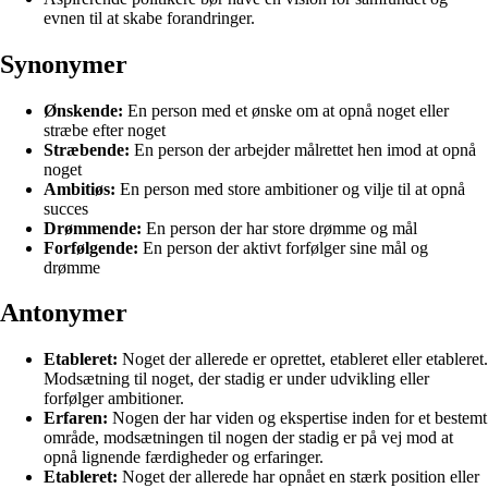
evnen til at skabe forandringer.
Synonymer
Ønskende:
En person med et ønske om at opnå noget eller
stræbe efter noget
Stræbende:
En person der arbejder målrettet hen imod at opnå
noget
Ambitiøs:
En person med store ambitioner og vilje til at opnå
succes
Drømmende:
En person der har store drømme og mål
Forfølgende:
En person der aktivt forfølger sine mål og
drømme
Antonymer
Etableret:
Noget der allerede er oprettet, etableret eller etableret.
Modsætning til noget, der stadig er under udvikling eller
forfølger ambitioner.
Erfaren:
Nogen der har viden og ekspertise inden for et bestemt
område, modsætningen til nogen der stadig er på vej mod at
opnå lignende færdigheder og erfaringer.
Etableret:
Noget der allerede har opnået en stærk position eller