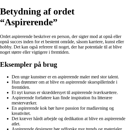
Betydning af ordet
“Aspirerende”
Ordet aspirerende beskriver en person, der sigter mod at opnå eller
opnå succes inden for et bestemt område, såsom karriere, kunst eller
hobby. Det kan også referere til noget, der har potentiale til at blive
noget større eller vigtigere i fremtiden.
Eksempler på brug
Den unge kunstner er en aspirerende maler med stor talent.
Hun drømmer om at blive en aspirerende skuespillerinde i
fremtiden.
Et nyt kursus er skræddersyet til aspirerende iværksættere.
Aspirerende forfattere kan finde inspiration fra litterære
mesterværker.
En aspirerende kok bør have passion for madlavning og
kreativitet.
Det kræver hårdt arbejde og dedikation at blive en aspirerende
atlet.
Aspirerende designere bør udforske nye trends og materialer.