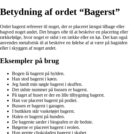
Betydning af ordet “Bagerst”
Ordet bagerst refererer til noget, der er placeret længst tilbage eller
bagved noget andet. Det bruges ofte til at beskrive en placering eller
rækkefølge, hvor noget er sidst i en række eller en kø. Det kan også
anvendes metaforisk til at beskrive en følelse af at være på bagsiden
eller i skyggen af noget andet.
Eksempler på brug
Bogen lå bagerst på hylden.
Han stod bagerst i køen.
Jeg fandt min nøgle bagerst i skuffen.
Det sidste nummer på bussen er bagerst.
På taget af huset er der en lille tilbygning bagerst.
Han var placeret bagerst på podiet.
Bussen er bagerst i garagen.
I butikken står vasketøjet bagerst.
Halen er bagerst på hunden.
De bagerste sæder i biografen er de bedste.
Bøgerne er placeret bagerst i reolen.
Hun gemte chokoladen bagerst i skabet.