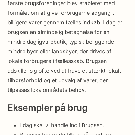
første brugsforeninger blev etableret med
formålet om at give forbrugerne adgang til
billigere varer gennem fælles indkøb. I dag er
brugsen en almindelig betegnelse for en
mindre dagligvarebutik, typisk beliggende i
mindre byer eller landsbyer, der drives af
lokale forbrugere i fællesskab. Brugsen
adskiller sig ofte ved at have et stærkt lokalt
tilhørsforhold og et udvalg af varer, der
tilpasses lokalområdets behov.
Eksempler på brug
I dag skal vi handle ind i Brugsen.
Brugsen har gode tilbud på frugt og