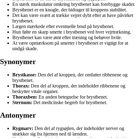
En stærk muskulatur omkring brystbenet kan forebygge skader.
Brystbenet er en knogle, der bidrager til kroppens stabilitet.
Det kan være svært at trække vejret dybt efter at have påvirket
brystbenet.
Lægen mærkede efter eventuelle brud på brystbenet.
Hun følte en skarp smerte i brystbenet ved hver vejrtrækning.
Brystbenet kan være ømt efter træning og behøver hvile.
At være opmærksom på smerter i brystbenet er vigtigt for at
undgå skade.
Synonymer
Brystkasse:
Den del af kroppen, der omfatter ribbenene og
brystbenet.
Thorax:
Den del af kroppen, der indeholder ribbenene og
beskytter vitale organer.
Thoraxben:
En anden betegnelse for brystbenet.
Sternum:
Det medicinske begreb for brystbenet.
Antonymer
Rygmarv:
Den del af rygsøjlen, der indeholder nerver og
strækker sig fra hjernen ned til lænden.