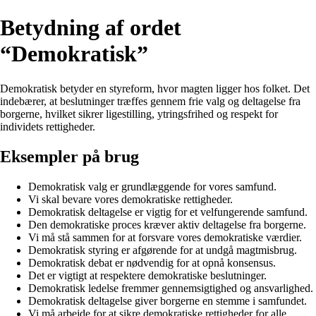
Betydning af ordet
“Demokratisk”
Demokratisk betyder en styreform, hvor magten ligger hos folket. Det
indebærer, at beslutninger træffes gennem frie valg og deltagelse fra
borgerne, hvilket sikrer ligestilling, ytringsfrihed og respekt for
individets rettigheder.
Eksempler på brug
Demokratisk valg er grundlæggende for vores samfund.
Vi skal bevare vores demokratiske rettigheder.
Demokratisk deltagelse er vigtig for et velfungerende samfund.
Den demokratiske proces kræver aktiv deltagelse fra borgerne.
Vi må stå sammen for at forsvare vores demokratiske værdier.
Demokratisk styring er afgørende for at undgå magtmisbrug.
Demokratisk debat er nødvendig for at opnå konsensus.
Det er vigtigt at respektere demokratiske beslutninger.
Demokratisk ledelse fremmer gennemsigtighed og ansvarlighed.
Demokratisk deltagelse giver borgerne en stemme i samfundet.
Vi må arbejde for at sikre demokratiske rettigheder for alle.