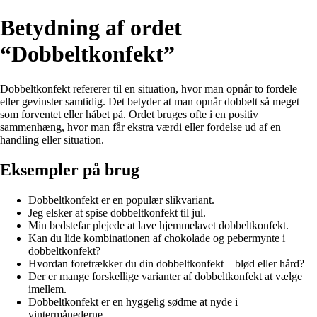
Betydning af ordet
“Dobbeltkonfekt”
Dobbeltkonfekt refererer til en situation, hvor man opnår to fordele
eller gevinster samtidig. Det betyder at man opnår dobbelt så meget
som forventet eller håbet på. Ordet bruges ofte i en positiv
sammenhæng, hvor man får ekstra værdi eller fordelse ud af en
handling eller situation.
Eksempler på brug
Dobbeltkonfekt er en populær slikvariant.
Jeg elsker at spise dobbeltkonfekt til jul.
Min bedstefar plejede at lave hjemmelavet dobbeltkonfekt.
Kan du lide kombinationen af chokolade og pebermynte i
dobbeltkonfekt?
Hvordan foretrækker du din dobbeltkonfekt – blød eller hård?
Der er mange forskellige varianter af dobbeltkonfekt at vælge
imellem.
Dobbeltkonfekt er en hyggelig sødme at nyde i
vintermånederne.