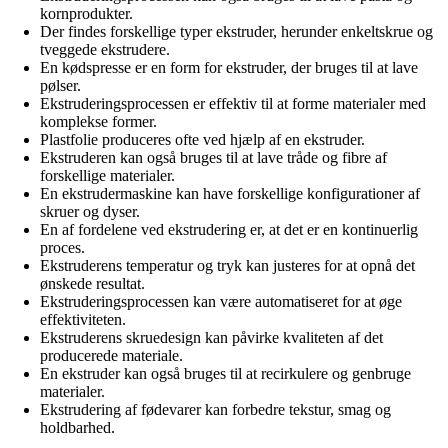
kornprodukter.
Der findes forskellige typer ekstruder, herunder enkeltskrue og
tveggede ekstrudere.
En kødspresse er en form for ekstruder, der bruges til at lave
pølser.
Ekstruderingsprocessen er effektiv til at forme materialer med
komplekse former.
Plastfolie produceres ofte ved hjælp af en ekstruder.
Ekstruderen kan også bruges til at lave tråde og fibre af
forskellige materialer.
En ekstrudermaskine kan have forskellige konfigurationer af
skruer og dyser.
En af fordelene ved ekstrudering er, at det er en kontinuerlig
proces.
Ekstruderens temperatur og tryk kan justeres for at opnå det
ønskede resultat.
Ekstruderingsprocessen kan være automatiseret for at øge
effektiviteten.
Ekstruderens skruedesign kan påvirke kvaliteten af det
producerede materiale.
En ekstruder kan også bruges til at recirkulere og genbruge
materialer.
Ekstrudering af fødevarer kan forbedre tekstur, smag og
holdbarhed.