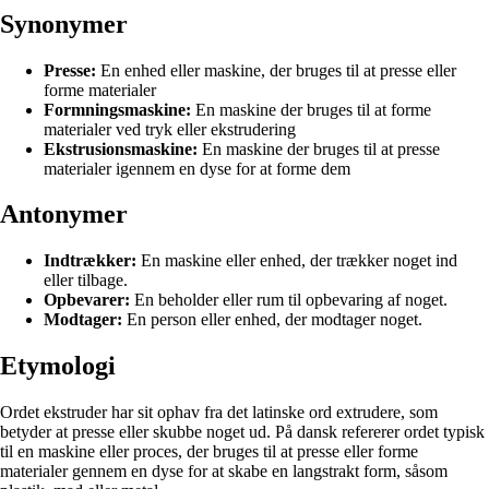
Synonymer
Presse:
En enhed eller maskine, der bruges til at presse eller
forme materialer
Formningsmaskine:
En maskine der bruges til at forme
materialer ved tryk eller ekstrudering
Ekstrusionsmaskine:
En maskine der bruges til at presse
materialer igennem en dyse for at forme dem
Antonymer
Indtrækker:
En maskine eller enhed, der trækker noget ind
eller tilbage.
Opbevarer:
En beholder eller rum til opbevaring af noget.
Modtager:
En person eller enhed, der modtager noget.
Etymologi
Ordet ekstruder har sit ophav fra det latinske ord extrudere, som
betyder at presse eller skubbe noget ud. På dansk refererer ordet typisk
til en maskine eller proces, der bruges til at presse eller forme
materialer gennem en dyse for at skabe en langstrakt form, såsom