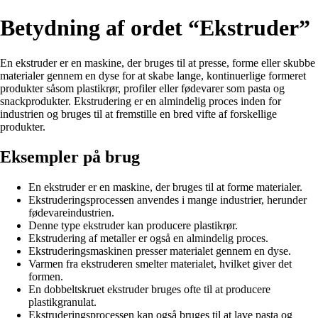
Betydning af ordet “Ekstruder”
En ekstruder er en maskine, der bruges til at presse, forme eller skubbe
materialer gennem en dyse for at skabe lange, kontinuerlige formeret
produkter såsom plastikrør, profiler eller fødevarer som pasta og
snackprodukter. Ekstrudering er en almindelig proces inden for
industrien og bruges til at fremstille en bred vifte af forskellige
produkter.
Eksempler på brug
En ekstruder er en maskine, der bruges til at forme materialer.
Ekstruderingsprocessen anvendes i mange industrier, herunder
fødevareindustrien.
Denne type ekstruder kan producere plastikrør.
Ekstrudering af metaller er også en almindelig proces.
Ekstruderingsmaskinen presser materialet gennem en dyse.
Varmen fra ekstruderen smelter materialet, hvilket giver det
formen.
En dobbeltskruet ekstruder bruges ofte til at producere
plastikgranulat.
Ekstruderingsprocessen kan også bruges til at lave pasta og