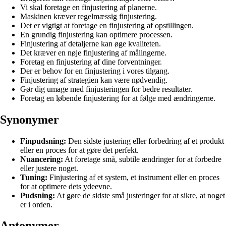
Vi skal foretage en finjustering af planerne.
Maskinen kræver regelmæssig finjustering.
Det er vigtigt at foretage en finjustering af opstillingen.
En grundig finjustering kan optimere processen.
Finjustering af detaljerne kan øge kvaliteten.
Det kræver en nøje finjustering af målingerne.
Foretag en finjustering af dine forventninger.
Der er behov for en finjustering i vores tilgang.
Finjustering af strategien kan være nødvendig.
Gør dig umage med finjusteringen for bedre resultater.
Foretag en løbende finjustering for at følge med ændringerne.
Synonymer
Finpudsning:
Den sidste justering eller forbedring af et produkt
eller en proces for at gøre det perfekt.
Nuancering:
At foretage små, subtile ændringer for at forbedre
eller justere noget.
Tuning:
Finjustering af et system, et instrument eller en proces
for at optimere dets ydeevne.
Pudsning:
At gøre de sidste små justeringer for at sikre, at noget
er i orden.
Antonymer