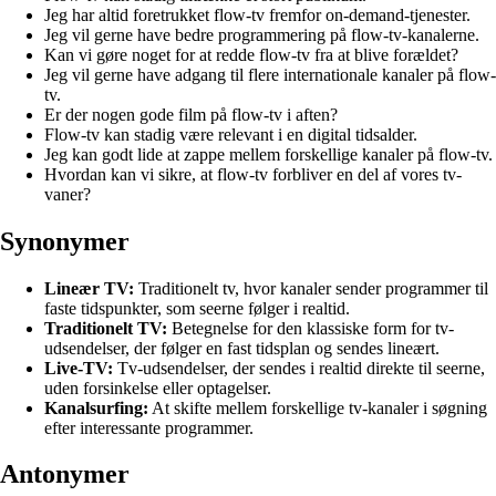
Jeg har altid foretrukket flow-tv fremfor on-demand-tjenester.
Jeg vil gerne have bedre programmering på flow-tv-kanalerne.
Kan vi gøre noget for at redde flow-tv fra at blive forældet?
Jeg vil gerne have adgang til flere internationale kanaler på flow-
tv.
Er der nogen gode film på flow-tv i aften?
Flow-tv kan stadig være relevant i en digital tidsalder.
Jeg kan godt lide at zappe mellem forskellige kanaler på flow-tv.
Hvordan kan vi sikre, at flow-tv forbliver en del af vores tv-
vaner?
Synonymer
Lineær TV:
Traditionelt tv, hvor kanaler sender programmer til
faste tidspunkter, som seerne følger i realtid.
Traditionelt TV:
Betegnelse for den klassiske form for tv-
udsendelser, der følger en fast tidsplan og sendes lineært.
Live-TV:
Tv-udsendelser, der sendes i realtid direkte til seerne,
uden forsinkelse eller optagelser.
Kanalsurfing:
At skifte mellem forskellige tv-kanaler i søgning
efter interessante programmer.
Antonymer