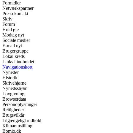
Formidler
Netværkspartner
Pressekontakt
Skriv
Forum
Hold øje
Modtag nyt
Sociale medier
E-mail nyt
Brugergruppe
Lokal kreds
Links i indholdet
Navigationskort
Nyheder
Historik
Skrivehjørne
Nyhedsstrøm
Lovgivning
Browserdata
Personoplysninger
Rettigheder
Brugsvilkår
Tilgængeligt indhold
Klimaomstilling
Bomio.dk