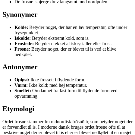
De frosne isbjerge drev langsomt mod nordpolen.
Synonymer
Kolde:
Betyder noget, der har en lav temperatur, ofte under
frysepunktet.
Iskolde:
Betyder ekstremt kold, som is.
Frostede:
Betyder dækket af iskrystaller eller frost.
Frosne:
Betyder noget, der er blevet til is ved at blive
nedkølet.
Antonymer
Opløst:
Ikke frosset; i flydende form.
Varm:
Ikke kold; med høj temperatur.
Smeltet:
Omdannet fra fast form til flydende form ved
opvarmning.
Etymologi
Ordet frosne stammer fra oldnordisk frōsnōttr, som betyder noget der
er forvandlet til is. I moderne dansk bruges ordet frosne ofte til at
beskrive noget der er blevet til is eller er blevet nedkølet til en meget