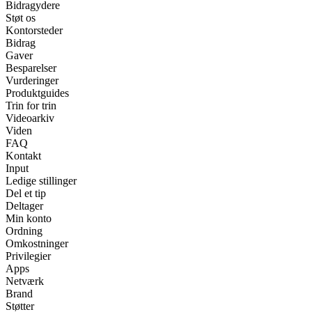
Bidragydere
Støt os
Kontorsteder
Bidrag
Gaver
Besparelser
Vurderinger
Produktguides
Trin for trin
Videoarkiv
Viden
FAQ
Kontakt
Input
Ledige stillinger
Del et tip
Deltager
Min konto
Ordning
Omkostninger
Privilegier
Apps
Netværk
Brand
Støtter