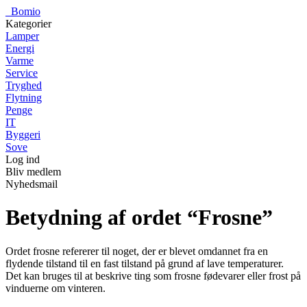
_
Bomio
Kategorier
Lamper
Energi
Varme
Service
Tryghed
Flytning
Penge
IT
Byggeri
Sove
Log ind
Bliv medlem
Nyhedsmail
Betydning af ordet “Frosne”
Ordet frosne refererer til noget, der er blevet omdannet fra en
flydende tilstand til en fast tilstand på grund af lave temperaturer.
Det kan bruges til at beskrive ting som frosne fødevarer eller frost på
vinduerne om vinteren.