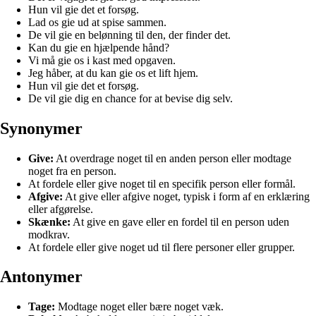
Hun vil gie det et forsøg.
Lad os gie ud at spise sammen.
De vil gie en belønning til den, der finder det.
Kan du gie en hjælpende hånd?
Vi må gie os i kast med opgaven.
Jeg håber, at du kan gie os et lift hjem.
Hun vil gie det et forsøg.
De vil gie dig en chance for at bevise dig selv.
Synonymer
Give:
At overdrage noget til en anden person eller modtage
noget fra en person.
At fordele eller give noget til en specifik person eller formål.
Afgive:
At give eller afgive noget, typisk i form af en erklæring
eller afgørelse.
Skænke:
At give en gave eller en fordel til en person uden
modkrav.
At fordele eller give noget ud til flere personer eller grupper.
Antonymer
Tage:
Modtage noget eller bære noget væk.