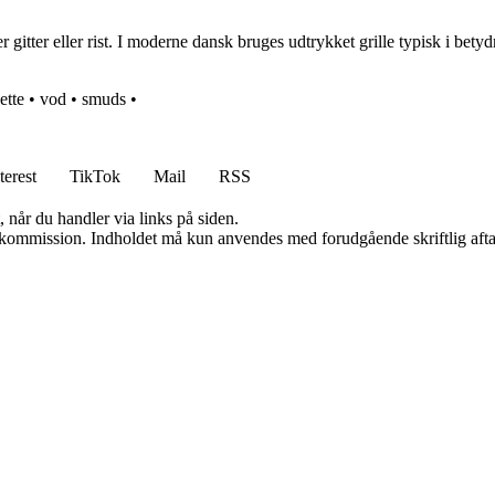
 gitter eller rist. I moderne dansk bruges udtrykket grille typisk i betyd
ette
•
vod
•
smuds
•
terest
TikTok
Mail
RSS
 når du handler via links på siden.
få kommission. Indholdet må kun anvendes med forudgående skriftlig afta