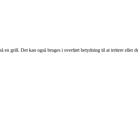
å en grill. Det kan også bruges i overført betydning til at irritere eller d