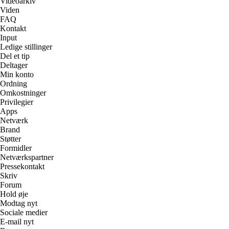
Videoarkiv
Viden
FAQ
Kontakt
Input
Ledige stillinger
Del et tip
Deltager
Min konto
Ordning
Omkostninger
Privilegier
Apps
Netværk
Brand
Støtter
Formidler
Netværkspartner
Pressekontakt
Skriv
Forum
Hold øje
Modtag nyt
Sociale medier
E-mail nyt