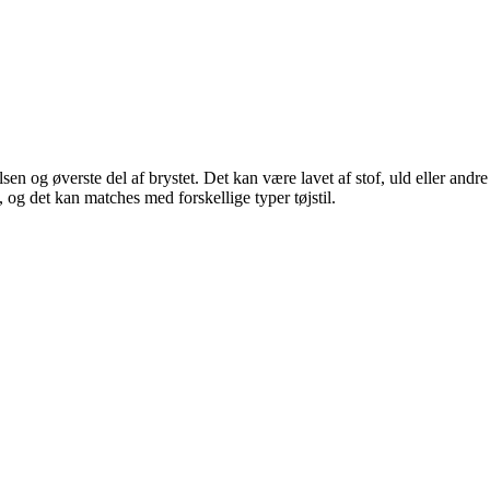
en og øverste del af brystet. Det kan være lavet af stof, uld eller andr
 og det kan matches med forskellige typer tøjstil.