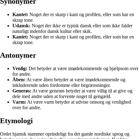
Synonymer
Kantet:
Noget der er skarp i kant og profilen, eller som har en
skrap tone.
Udansk:
Noget der ikke er typisk dansk eller som ikke falder
naturligt indenfor dansk kultur eller skik.
Kantet:
Noget der er skarp i kant og profilen, eller som har en
skrap tone.
Antonymer
Venlig:
Det betyder at være imødekommende og hjælpsom over
for andre.
Åben:
At være åben betyder at være imødekommende og
inkluderende uden fordomme eller begrænsninger.
Generøs:
At være generøs betyder at være villig til at give og
dele med andre uden at forvente noget til gengæld.
Varm:
At være varm betyder at udvise omsorg og venlighed
over for andre.
Etymologi
Ordet hjamsk stammer oprindeligt fra det gamle nordiske sprog og