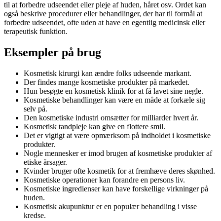
til at forbedre udseendet eller pleje af huden, håret osv. Ordet kan
også beskrive procedurer eller behandlinger, der har til formål at
forbedre udseendet, ofte uden at have en egentlig medicinsk eller
terapeutisk funktion.
Eksempler på brug
Kosmetisk kirurgi kan ændre folks udseende markant.
Der findes mange kosmetiske produkter på markedet.
Hun besøgte en kosmetisk klinik for at få lavet sine negle.
Kosmetiske behandlinger kan være en måde at forkæle sig
selv på.
Den kosmetiske industri omsætter for milliarder hvert år.
Kosmetisk tandpleje kan give en flottere smil.
Det er vigtigt at være opmærksom på indholdet i kosmetiske
produkter.
Nogle mennesker er imod brugen af kosmetiske produkter af
etiske årsager.
Kvinder bruger ofte kosmetik for at fremhæve deres skønhed.
Kosmetiske operationer kan forandre en persons liv.
Kosmetiske ingredienser kan have forskellige virkninger på
huden.
Kosmetisk akupunktur er en populær behandling i visse
kredse.