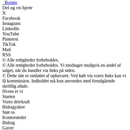
_
Bomio
Del og vis hjerte
X
Facebook
Instagram
LinkedIn
YouTube
Pinterest
TikTok
Mail
RSS
© Alle rettigheder forbeholdes.
© Alle rettigheder forbeholdes. Vi modtager muligvis en andel af
salget, når du handler via links på siden.
© Dette site er omfattet af ophavsret. Ved køb via vores links kan vi
få kommission. Indholdet må kun anvendes med forudgående
skriftlig aftale.
Hvem er vi
Starten
Vores drivkraft
Bidragydere
Støt os
Kontorsteder
Bidrag
Gaver