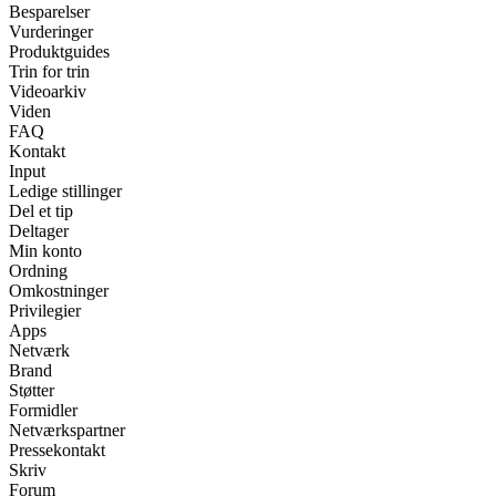
Besparelser
Vurderinger
Produktguides
Trin for trin
Videoarkiv
Viden
FAQ
Kontakt
Input
Ledige stillinger
Del et tip
Deltager
Min konto
Ordning
Omkostninger
Privilegier
Apps
Netværk
Brand
Støtter
Formidler
Netværkspartner
Pressekontakt
Skriv
Forum