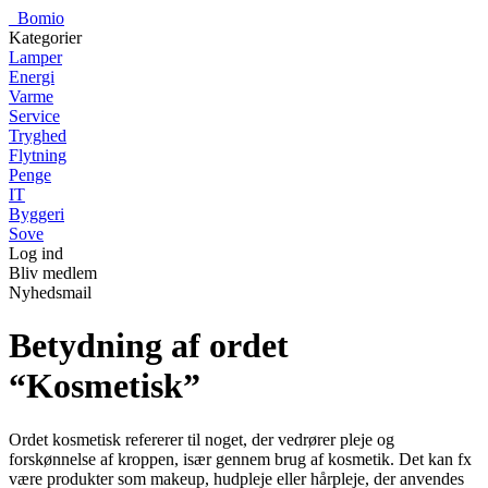
_
Bomio
Kategorier
Lamper
Energi
Varme
Service
Tryghed
Flytning
Penge
IT
Byggeri
Sove
Log ind
Bliv medlem
Nyhedsmail
Betydning af ordet
“Kosmetisk”
Ordet kosmetisk refererer til noget, der vedrører pleje og
forskønnelse af kroppen, især gennem brug af kosmetik. Det kan fx
være produkter som makeup, hudpleje eller hårpleje, der anvendes