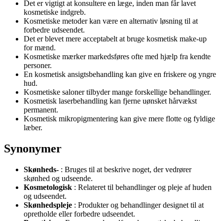
Det er vigtigt at konsultere en læge, inden man får lavet
kosmetiske indgreb.
Kosmetiske metoder kan være en alternativ løsning til at
forbedre udseendet.
Det er blevet mere acceptabelt at bruge kosmetisk make-up
for mænd.
Kosmetiske mærker markedsføres ofte med hjælp fra kendte
personer.
En kosmetisk ansigtsbehandling kan give en friskere og yngre
hud.
Kosmetiske saloner tilbyder mange forskellige behandlinger.
Kosmetisk laserbehandling kan fjerne uønsket hårvækst
permanent.
Kosmetisk mikropigmentering kan give mere flotte og fyldige
læber.
Synonymer
Skønheds-
: Bruges til at beskrive noget, der vedrører
skønhed og udseende.
Kosmetologisk
: Relateret til behandlinger og pleje af huden
og udseendet.
Skønhedspleje
: Produkter og behandlinger designet til at
opretholde eller forbedre udseendet.