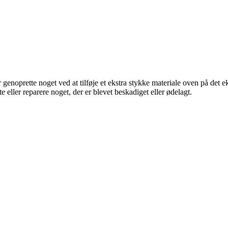
r genoprette noget ved at tilføje et ekstra stykke materiale oven på det e
e eller reparere noget, der er blevet beskadiget eller ødelagt.