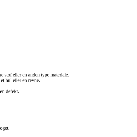
e stof eller en anden type materiale.
 et hul eller en revne.
 en defekt.
.
oget.