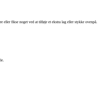
 eller fikse noget ved at tilføje et ekstra lag eller stykke ovenpå.
le.