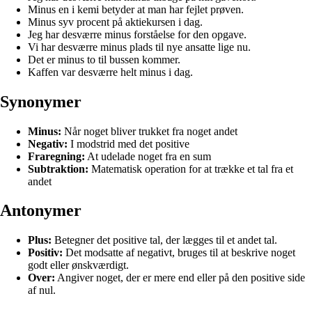
Minus en i kemi betyder at man har fejlet prøven.
Minus syv procent på aktiekursen i dag.
Jeg har desværre minus forståelse for den opgave.
Vi har desværre minus plads til nye ansatte lige nu.
Det er minus to til bussen kommer.
Kaffen var desværre helt minus i dag.
Synonymer
Minus:
Når noget bliver trukket fra noget andet
Negativ:
I modstrid med det positive
Fraregning:
At udelade noget fra en sum
Subtraktion:
Matematisk operation for at trække et tal fra et
andet
Antonymer
Plus:
Betegner det positive tal, der lægges til et andet tal.
Positiv:
Det modsatte af negativt, bruges til at beskrive noget
godt eller ønskværdigt.
Over:
Angiver noget, der er mere end eller på den positive side
af nul.