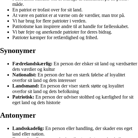
måde.
En patriot er trofast over for sit land.
At være en patriot er at værne om de værdier, man tror på.
Vi har brug for flere patrioter i verden.
Patriotisme kan inspirere andre til at handle for fællesskabet.
Vi bør fejre og anerkende patrioter for deres bidrag.
Patrioter kæmper for retfærdighed og frihed.
Synonymer
Fædrelandskærlig:
En person der elsker sit land og værdsætter
dets værdier og kultur
Nationalist:
En person der har en stærk følelse af loyalitet
overfor sit land og dets interesser
Landsmand:
En person der viser stærk støtte og loyalitet
overfor sit land og dets befolkning
Patriotisk:
En person der udviser stolthed og kærlighed for sit
eget land og dets historie
Antonymer
Landsskadelig:
En person eller handling, der skader ens eget
land eller nation.