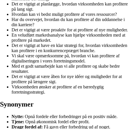
Det er vigtigt at planlægge, hvordan virksomheden kan profitere
på lang sigt.
Hvordan kan vi bedst muligt profitere af vores ressourcer?
Har du overvejet, hvordan du kan profitere af din uddannelse i
din karriere?
Det er vigtigt at være proaktiv for at profitere af nye muligheder.
En veludført markedsanalyse kan hjælpe virksomheden med at
profitere på markedet.
Det er vigtigt at have en klar strategi for, hvordan virksomheden
kan profitere i en konkurrencepræget branche.
Vi skal være opmærksomme på, hvordan vi kan profitere af
digitaliseringen i vores forretningsmodel.
Med et godt samarbejde kan vi alle profitere og skabe bedre
resultater.
Det er vigtigt at være åben for nye idéer og muligheder for at
profitere på længere sigt.
Virksomheden ønsker at profitere af en bæredygtig
forretningsstrategi.
Synonymer
Nytte:
Opnå fordele eller forbedringer på en positiv måde.
Tjene:
Opnå økonomisk fordel eller profit.
Drage fordel af:
Få gavn eller forbedring ud af noget.