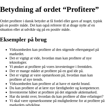
Betydning af ordet “Profitere”
Ordet profitere i dansk betyder at få fordel eller gavn af noget, typisk
på en positiv måde. Det kan også referere til at drage nytte af en
situation eller at udvikle sig på en positiv måde.
Eksempler på brug
Virksomheden kan profitere af den stigende efterspørgsel på
markedet.
Det er vigtigt at vide, hvordan man kan profitere af nye
teknologier.
Vi ønsker at profitere på vores investeringer i fremtiden.
Der er mange måder at profitere på en god ide på.
Det er vigtigt at være opmærksom på, hvordan man kan
profitere af nye trends.
Virksomheden kan profitere af at have et stærkt brand.
Du kan profitere af at lære nye færdigheder og kompetencer.
Investorerne håber at profitere på det stigende aktiemarked.
Har du tænkt over, hvordan du kan profitere af dine erfaringer?
Vi skal være opmærksomme på mulighederne for at profitere på
markedets udvikling.