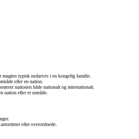
r magten typisk nedarves i en kongelig familie.
område eller en nation.
enterer nationen både nationalt og internationalt.
n nation eller et område.
nger.
utoriteter eller overordnede.