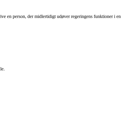
ive en person, der midlertidigt udøver regeringens funktioner i en
le.