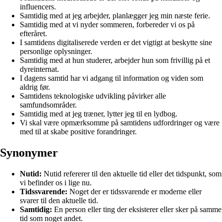
influencers.
Samtidig med at jeg arbejder, planlægger jeg min næste ferie.
Samtidig med at vi nyder sommeren, forbereder vi os på
efteråret.
I samtidens digitaliserede verden er det vigtigt at beskytte sine
personlige oplysninger.
Samtidig med at hun studerer, arbejder hun som frivillig på et
dyreinternat.
I dagens samtid har vi adgang til information og viden som
aldrig før.
Samtidens teknologiske udvikling påvirker alle
samfundsområder.
Samtidig med at jeg træner, lytter jeg til en lydbog.
Vi skal være opmærksomme på samtidens udfordringer og være
med til at skabe positive forandringer.
Synonymer
Nutid:
Nutid refererer til den aktuelle tid eller det tidspunkt, som
vi befinder os i lige nu.
Tidssvarende:
Noget der er tidssvarende er moderne eller
svarer til den aktuelle tid.
Samtidig:
En person eller ting der eksisterer eller sker på samme
tid som noget andet.