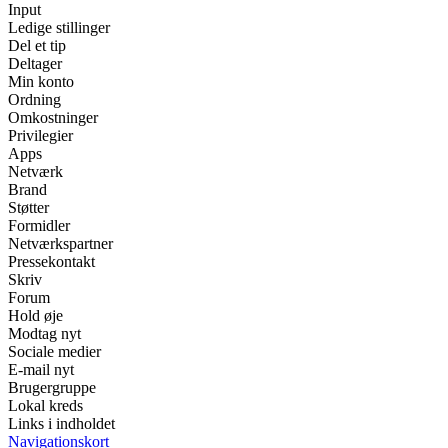
Input
Ledige stillinger
Del et tip
Deltager
Min konto
Ordning
Omkostninger
Privilegier
Apps
Netværk
Brand
Støtter
Formidler
Netværkspartner
Pressekontakt
Skriv
Forum
Hold øje
Modtag nyt
Sociale medier
E-mail nyt
Brugergruppe
Lokal kreds
Links i indholdet
Navigationskort