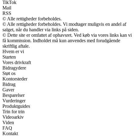
TikTok
Mail
RSS
© Alle rettigheder forbeholdes.
© Alle rettigheder forbeholdes. Vi modtager muligvis en andel af
salget, når du handler via links på siden.
© Dette site er omfattet af ophavsret. Ved køb via vores links kan vi
få kommission. Indholdet må kun anvendes med forudgående
skriftlig aftale.
Hvem er vi
Starten
Vores drivkraft
Bidragydere
Støt os
Kontorsteder
Bidrag
Gaver
Besparelser
Vurderinger
Produktguides
Trin for trin
Videoarkiv
Viden
FAQ
Kontakt