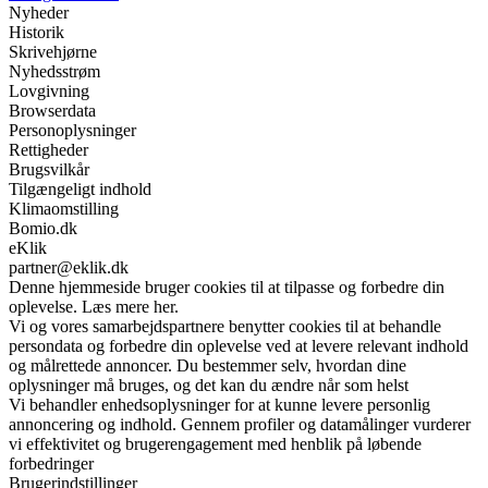
Nyheder
Historik
Skrivehjørne
Nyhedsstrøm
Lovgivning
Browserdata
Personoplysninger
Rettigheder
Brugsvilkår
Tilgængeligt indhold
Klimaomstilling
Bomio.dk
eKlik
partner@eklik.dk
Denne hjemmeside bruger cookies til at tilpasse og forbedre din
oplevelse. Læs mere her.
Vi og vores samarbejdspartnere benytter cookies til at behandle
persondata og forbedre din oplevelse ved at levere relevant indhold
og målrettede annoncer. Du bestemmer selv, hvordan dine
oplysninger må bruges, og det kan du ændre når som helst
Vi behandler enhedsoplysninger for at kunne levere personlig
annoncering og indhold. Gennem profiler og datamålinger vurderer
vi effektivitet og brugerengagement med henblik på løbende
forbedringer
Brugerindstillinger