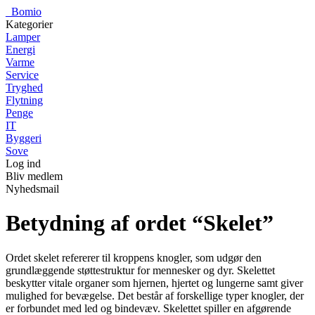
_
Bomio
Kategorier
Lamper
Energi
Varme
Service
Tryghed
Flytning
Penge
IT
Byggeri
Sove
Log ind
Bliv medlem
Nyhedsmail
Betydning af ordet “Skelet”
Ordet skelet refererer til kroppens knogler, som udgør den
grundlæggende støttestruktur for mennesker og dyr. Skelettet
beskytter vitale organer som hjernen, hjertet og lungerne samt giver
mulighed for bevægelse. Det består af forskellige typer knogler, der
er forbundet med led og bindevæv. Skelettet spiller en afgørende