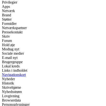
Privilegier
Apps
Netværk
Brand
Støtter
Formidler
Netværkspartner
Pressekontakt
Skriv
Forum
Hold øje
Modtag nyt
Sociale medier
E-mail nyt
Brugergruppe
Lokal kreds
Links i indholdet
Navigationskort
Nyheder
Historik
Skrivehjørne
Nyhedsstrøm
Lovgivning
Browserdata
Personoplysninger