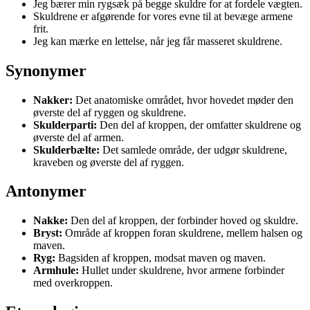
Jeg bærer min rygsæk på begge skuldre for at fordele vægten.
Skuldrene er afgørende for vores evne til at bevæge armene
frit.
Jeg kan mærke en lettelse, når jeg får masseret skuldrene.
Synonymer
Nakker:
Det anatomiske området, hvor hovedet møder den
øverste del af ryggen og skuldrene.
Skulderparti:
Den del af kroppen, der omfatter skuldrene og
øverste del af armen.
Skulderbælte:
Det samlede område, der udgør skuldrene,
kraveben og øverste del af ryggen.
Antonymer
Nakke:
Den del af kroppen, der forbinder hoved og skuldre.
Bryst:
Område af kroppen foran skuldrene, mellem halsen og
maven.
Ryg:
Bagsiden af kroppen, modsat maven og maven.
Armhule:
Hullet under skuldrene, hvor armene forbinder
med overkroppen.