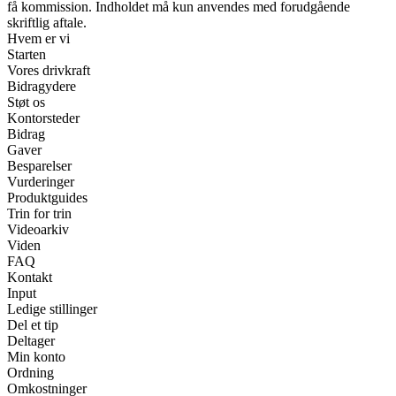
få kommission. Indholdet må kun anvendes med forudgående
skriftlig aftale.
Hvem er vi
Starten
Vores drivkraft
Bidragydere
Støt os
Kontorsteder
Bidrag
Gaver
Besparelser
Vurderinger
Produktguides
Trin for trin
Videoarkiv
Viden
FAQ
Kontakt
Input
Ledige stillinger
Del et tip
Deltager
Min konto
Ordning
Omkostninger