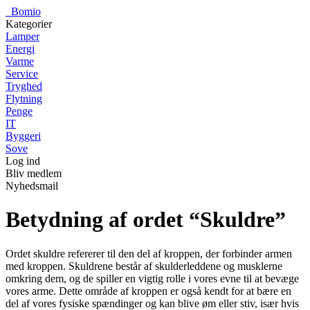
_
Bomio
Kategorier
Lamper
Energi
Varme
Service
Tryghed
Flytning
Penge
IT
Byggeri
Sove
Log ind
Bliv medlem
Nyhedsmail
Betydning af ordet “Skuldre”
Ordet skuldre refererer til den del af kroppen, der forbinder armen
med kroppen. Skuldrene består af skulderleddene og musklerne
omkring dem, og de spiller en vigtig rolle i vores evne til at bevæge
vores arme. Dette område af kroppen er også kendt for at bære en
del af vores fysiske spændinger og kan blive øm eller stiv, især hvis