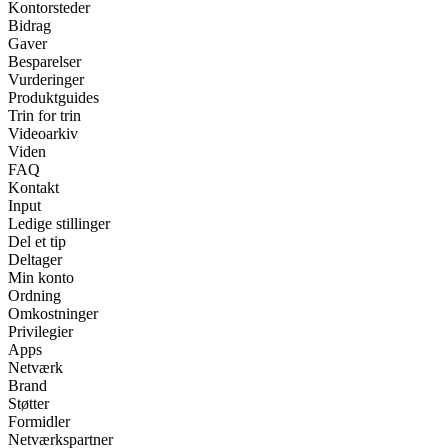
Kontorsteder
Bidrag
Gaver
Besparelser
Vurderinger
Produktguides
Trin for trin
Videoarkiv
Viden
FAQ
Kontakt
Input
Ledige stillinger
Del et tip
Deltager
Min konto
Ordning
Omkostninger
Privilegier
Apps
Netværk
Brand
Støtter
Formidler
Netværkspartner