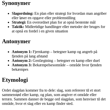
Synonymer
Slagordning:
En plan eller strategi for hvordan man angriber
eller løser en opgave eller problemstilling
Strategi:
En overordnet plan for at opnå bestemte mål
Taktik:
Midlertidige handlinger eller metoder der bruges for
at opnå en fordel i en given situation
Antonymer
Antonym 1:
Fjernkamp – betegner kamp og angreb på
fjenden på lang afstand
Antonym 2:
Genfægtning – betegner en kamp eller duel
Antonym 3:
Bekæmpelsesområde – område hvor fjenden
bekæmpes
Etymologi
Ordet slagplan kommer fra to dele: slag, som refererer til et stort
sammenstød eller kamp, og plan, som angiver et område eller
terræn. Sammen danner de begge ord slagplan, som henviser til det
område, hvor et slag eller en kamp finder sted.