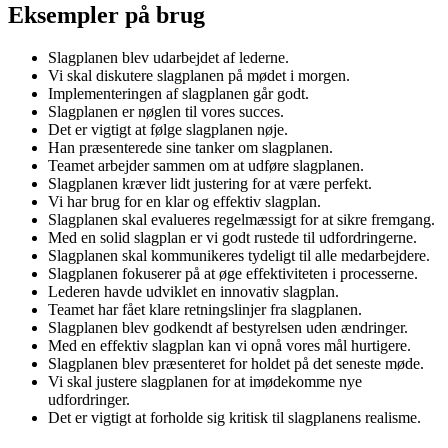
Eksempler på brug
Slagplanen blev udarbejdet af lederne.
Vi skal diskutere slagplanen på mødet i morgen.
Implementeringen af slagplanen går godt.
Slagplanen er nøglen til vores succes.
Det er vigtigt at følge slagplanen nøje.
Han præsenterede sine tanker om slagplanen.
Teamet arbejder sammen om at udføre slagplanen.
Slagplanen kræver lidt justering for at være perfekt.
Vi har brug for en klar og effektiv slagplan.
Slagplanen skal evalueres regelmæssigt for at sikre fremgang.
Med en solid slagplan er vi godt rustede til udfordringerne.
Slagplanen skal kommunikeres tydeligt til alle medarbejdere.
Slagplanen fokuserer på at øge effektiviteten i processerne.
Lederen havde udviklet en innovativ slagplan.
Teamet har fået klare retningslinjer fra slagplanen.
Slagplanen blev godkendt af bestyrelsen uden ændringer.
Med en effektiv slagplan kan vi opnå vores mål hurtigere.
Slagplanen blev præsenteret for holdet på det seneste møde.
Vi skal justere slagplanen for at imødekomme nye
udfordringer.
Det er vigtigt at forholde sig kritisk til slagplanens realisme.