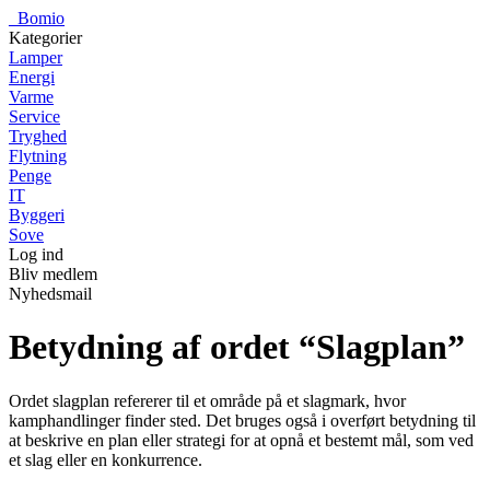
_
Bomio
Kategorier
Lamper
Energi
Varme
Service
Tryghed
Flytning
Penge
IT
Byggeri
Sove
Log ind
Bliv medlem
Nyhedsmail
Betydning af ordet “Slagplan”
Ordet slagplan refererer til et område på et slagmark, hvor
kamphandlinger finder sted. Det bruges også i overført betydning til
at beskrive en plan eller strategi for at opnå et bestemt mål, som ved
et slag eller en konkurrence.