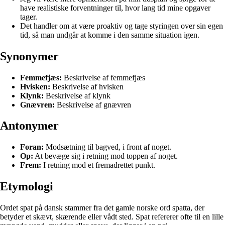
have realistiske forventninger til, hvor lang tid mine opgaver
tager.
Det handler om at være proaktiv og tage styringen over sin egen
tid, så man undgår at komme i den samme situation igen.
Synonymer
Femmefjæs:
Beskrivelse af femmefjæs
Hvisken:
Beskrivelse af hvisken
Klynk:
Beskrivelse af klynk
Gnævren:
Beskrivelse af gnævren
Antonymer
Foran:
Modsætning til bagved, i front af noget.
Op:
At bevæge sig i retning mod toppen af noget.
Frem:
I retning mod et fremadrettet punkt.
Etymologi
Ordet spat på dansk stammer fra det gamle norske ord spatta, der
betyder et skævt, skærende eller vådt sted. Spat refererer ofte til en lille