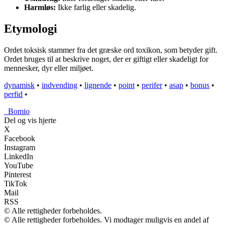
Harmløs:
Ikke farlig eller skadelig.
Etymologi
Ordet toksisk stammer fra det græske ord toxikon, som betyder gift.
Ordet bruges til at beskrive noget, der er giftigt eller skadeligt for
mennesker, dyr eller miljøet.
dynamisk
•
indvending
•
lignende
•
point
•
perifer
•
asap
•
bonus
•
perfid
•
_
Bomio
Del og vis hjerte
X
Facebook
Instagram
LinkedIn
YouTube
Pinterest
TikTok
Mail
RSS
© Alle rettigheder forbeholdes.
© Alle rettigheder forbeholdes. Vi modtager muligvis en andel af