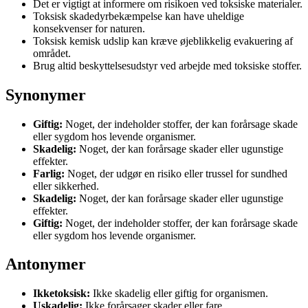
Det er vigtigt at informere om risikoen ved toksiske materialer.
Toksisk skadedyrbekæmpelse kan have uheldige
konsekvenser for naturen.
Toksisk kemisk udslip kan kræve øjeblikkelig evakuering af
området.
Brug altid beskyttelsesudstyr ved arbejde med toksiske stoffer.
Synonymer
Giftig:
Noget, der indeholder stoffer, der kan forårsage skade
eller sygdom hos levende organismer.
Skadelig:
Noget, der kan forårsage skader eller ugunstige
effekter.
Farlig:
Noget, der udgør en risiko eller trussel for sundhed
eller sikkerhed.
Skadelig:
Noget, der kan forårsage skader eller ugunstige
effekter.
Giftig:
Noget, der indeholder stoffer, der kan forårsage skade
eller sygdom hos levende organismer.
Antonymer
Ikketoksisk:
Ikke skadelig eller giftig for organismen.
Uskadelig:
Ikke forårsager skader eller fare.