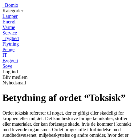
_
Bomio
Kategorier
Lamper
Energi
Varme
Service
Tryghed
Flytning
Penge
IT
Byggeri
Sove
Log ind
Bliv medlem
Nyhedsmail
Betydning af ordet “Toksisk”
Ordet toksisk refererer til noget, der er giftigt eller skadeligt for
kroppen eller miljøet. Det kan beskrive farlige kemikalier, stoffer
eller materialer, der kan forårsage skade, hvis de kommer i kontakt
med levende organismer. Ordet bruges ofte i forbindelse med
sundhedsvæsenet, miljøbeskyttelse og andre områder, hvor det er