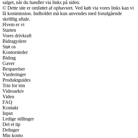
salget, når du handler via links på siden.
© Dette site er omfattet af ophavsret. Ved køb via vores links kan vi
få kommission. Indholdet må kun anvendes med forudgående
skriftlig aftale.
Hvem er vi
Starten
Vores drivkraft
Bidragydere
Støt os
Kontorsteder
Bidrag
Gaver
Besparelser
Vurderinger
Produktguides
Trin for trin
Videoarkiv
Viden
FAQ
Kontakt
Input
Ledige stillinger
Del et tip
Deltager
Min konto