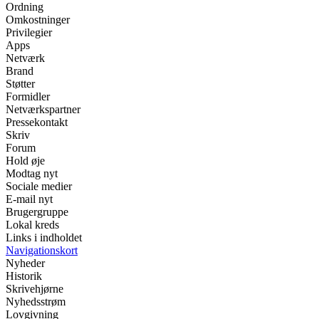
Ordning
Omkostninger
Privilegier
Apps
Netværk
Brand
Støtter
Formidler
Netværkspartner
Pressekontakt
Skriv
Forum
Hold øje
Modtag nyt
Sociale medier
E-mail nyt
Brugergruppe
Lokal kreds
Links i indholdet
Navigationskort
Nyheder
Historik
Skrivehjørne
Nyhedsstrøm
Lovgivning