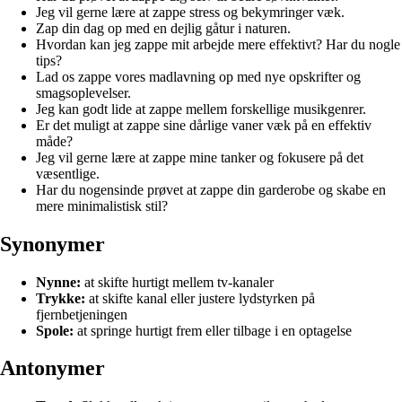
Jeg vil gerne lære at zappe stress og bekymringer væk.
Zap din dag op med en dejlig gåtur i naturen.
Hvordan kan jeg zappe mit arbejde mere effektivt? Har du nogle
tips?
Lad os zappe vores madlavning op med nye opskrifter og
smagsoplevelser.
Jeg kan godt lide at zappe mellem forskellige musikgenrer.
Er det muligt at zappe sine dårlige vaner væk på en effektiv
måde?
Jeg vil gerne lære at zappe mine tanker og fokusere på det
væsentlige.
Har du nogensinde prøvet at zappe din garderobe og skabe en
mere minimalistisk stil?
Synonymer
Nynne:
at skifte hurtigt mellem tv-kanaler
Trykke:
at skifte kanal eller justere lydstyrken på
fjernbetjeningen
Spole:
at springe hurtigt frem eller tilbage i en optagelse
Antonymer