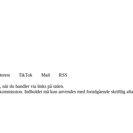
terest
TikTok
Mail
RSS
 når du handler via links på siden.
få kommission. Indholdet må kun anvendes med forudgående skriftlig afta