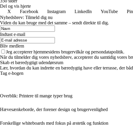
350 sider
Del og vis hjerte
X
Facebook
Instagram
LinkedIn
YouTube
Pin
Nyhedsbrev: Tilmeld dig nu
Viden du kan bruge med det samme – sendt direkte til dig.
Indtast e-mail
Bliv medlem
Jeg accepterer hjemmesidens brugervilkår og persondatapolitik.
Når du tilmelder dig vores nyhedsbrev, accepterer du samtidig vores bru
Skab et bæredygtigt udendørsrum
Lær, hvordan du kan indrette en bæredygtig have eller terrasse, der både
Tag e-bogen
Overblik: Printere til mange typer brug
Hævesænkeborde, der forener design og brugervenlighed
Forskellige whiteboards med fokus på æstetik og funktion