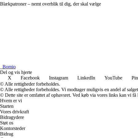
Blækpatroner – nemt overblik til dig, der skal vælge
_
Bomio
Del og vis hjerte
X
Facebook
Instagram
LinkedIn
YouTube
Pin
© Alle rettigheder forbeholdes.
© Alle rettigheder forbeholdes. Vi modtager muligvis en andel af salget,
© Dette site er omfattet af ophavsret. Ved køb via vores links kan vi 
Hvem er vi
Starten
Vores drivkraft
Bidragydere
Støt os
Kontorsteder
Bidrag