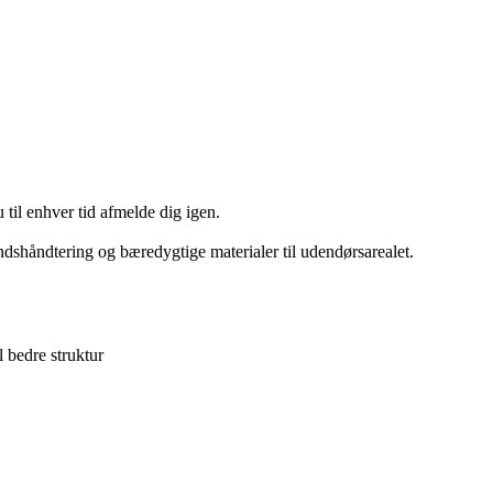
 til enhver tid afmelde dig igen.
andshåndtering og bæredygtige materialer til udendørsarealet.
l bedre struktur