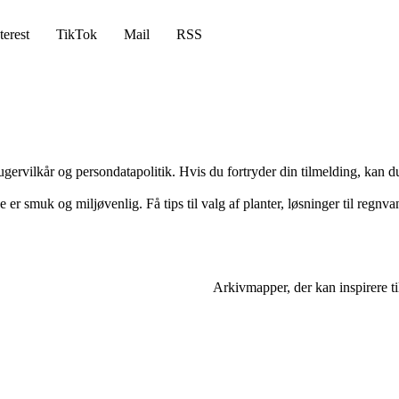
terest
TikTok
Mail
RSS
gervilkår og persondatapolitik. Hvis du fortryder din tilmelding, kan du
 er smuk og miljøvenlig. Få tips til valg af planter, løsninger til regnv
Arkivmapper, der kan inspirere ti