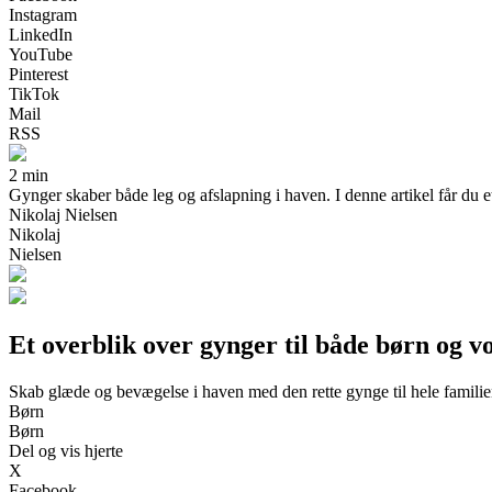
Instagram
LinkedIn
YouTube
Pinterest
TikTok
Mail
RSS
2 min
Gynger skaber både leg og afslapning i haven. I denne artikel får du e
Nikolaj Nielsen
Nikolaj
Nielsen
Et overblik over gynger til både børn og v
Skab glæde og bevægelse i haven med den rette gynge til hele famili
Børn
Børn
Del og vis hjerte
X
Facebook