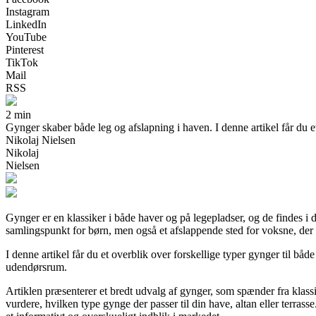
Instagram
LinkedIn
YouTube
Pinterest
TikTok
Mail
RSS
2 min
Gynger skaber både leg og afslapning i haven. I denne artikel får du e
Nikolaj Nielsen
Nikolaj
Nielsen
Gynger er en klassiker i både haver og på legepladser, og de findes i 
samlingspunkt for børn, men også et afslappende sted for voksne, der ø
I denne artikel får du et overblik over forskellige typer gynger til båd
udendørsrum.
Artiklen præsenterer et bredt udvalg af gynger, som spænder fra klassi
vurdere, hvilken type gynge der passer til din have, altan eller terra