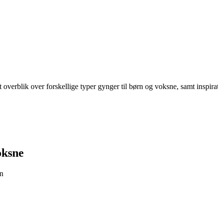
t overblik over forskellige typer gynger til børn og voksne, samt inspir
oksne
en