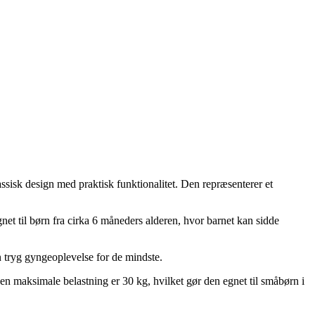
isk design med praktisk funktionalitet. Den repræsenterer et
net til børn fra cirka 6 måneders alderen, hvor barnet kan sidde
n tryg gyngeoplevelse for de mindste.
 maksimale belastning er 30 kg, hvilket gør den egnet til småbørn i