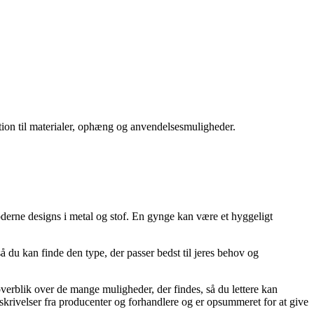
ation til materialer, ophæng og anvendelsesmuligheder.
moderne designs i metal og stof. En gynge kan være et hyggeligt
så du kan finde den type, der passer bedst til jeres behov og
overblik over de mange muligheder, der findes, så du lettere kan
eskrivelser fra producenter og forhandlere og er opsummeret for at give