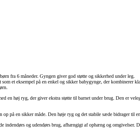
 børn fra 6 måneder. Gyngen giver god støtte og sikkerhed under leg.
 som et eksempel på en enkel og sikker babygynge, der kombinerer klass
ørn.
d en høj ryg, der giver ekstra støtte til barnet under brug. Den er veleg
 op på en sikker måde. Den høje ryg og det stabile sæde bidrager til e
e indendørs og udendørs brug, afhængigt af ophæng og omgivelser. Den