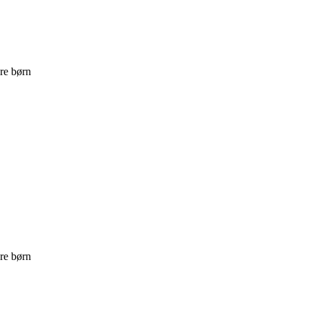
re børn
re børn