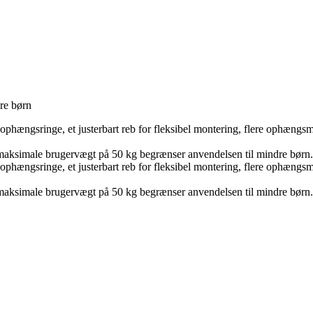
re børn
ophængsringe, et justerbart reb for fleksibel montering, flere ophængsmu
maksimale brugervægt på 50 kg begrænser anvendelsen til mindre børn.
ophængsringe, et justerbart reb for fleksibel montering, flere ophængsmu
maksimale brugervægt på 50 kg begrænser anvendelsen til mindre børn.