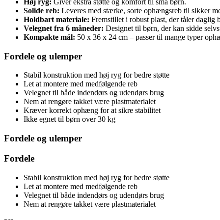
Høj ryg:
Giver ekstra støtte og komfort til små børn.
Solide reb:
Leveres med stærke, sorte ophængsreb til sikker mo
Holdbart materiale:
Fremstillet i robust plast, der tåler daglig 
Velegnet fra 6 måneder:
Designet til børn, der kan sidde selv
Kompakte mål:
50 x 36 x 24 cm – passer til mange typer oph
Fordele og ulemper
Stabil konstruktion med høj ryg for bedre støtte
Let at montere med medfølgende reb
Velegnet til både indendørs og udendørs brug
Nem at rengøre takket være plastmaterialet
Kræver korrekt ophæng for at sikre stabilitet
Ikke egnet til børn over 30 kg
Fordele og ulemper
Fordele
Stabil konstruktion med høj ryg for bedre støtte
Let at montere med medfølgende reb
Velegnet til både indendørs og udendørs brug
Nem at rengøre takket være plastmaterialet