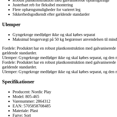
Robust plastkonstruktion med galvaniserede ophængsringe
Justerbart reb for fleksibel montering
Flere ophængsmuligheder for varieret leg
Sikkerhedsgodkendt efter gældende standarder
Ulemper
Gyngekroge medfølger ikke og skal købes separat
Maksimal brugervægt på 50 kg begrænser anvendelsen til mind
Fordele: Produktet har en robust plastkonstruktion med galvaniserede 
gældende standarder.
Ulemper: Gyngekroge medfølger ikke og skal købes separat, og den 
Fordele: Produktet har en robust plastkonstruktion med galvaniserede 
gældende standarder.
Ulemper: Gyngekroge medfølger ikke og skal købes separat, og den 
Specifikationer
Producent: Nordic Play
Model: 805-465
Varenummer: 2864312
EAN: 5705858708485
Materiale: Plast
Farve: Sort