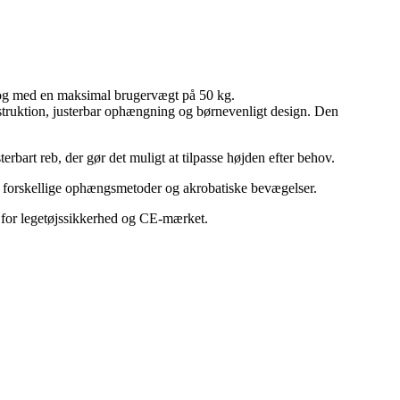
 år og med en maksimal brugervægt på 50 kg.
struktion, justerbar ophængning og børnevenligt design. Den
erbart reb, der gør det muligt at tilpasse højden efter behov.
or forskellige ophængsmetoder og akrobatiske bevægelser.
e for legetøjssikkerhed og CE-mærket.