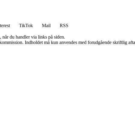
terest
TikTok
Mail
RSS
 når du handler via links på siden.
få kommission. Indholdet må kun anvendes med forudgående skriftlig afta