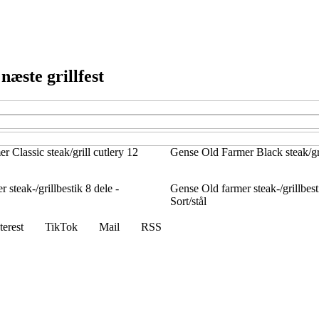
 næste grillfest
 Classic steak/grill cutlery 12
Gense Old Farmer Black steak/gri
 steak-/grillbestik 8 dele -
Gense Old farmer steak-/grillbest
Sort/stål
terest
TikTok
Mail
RSS