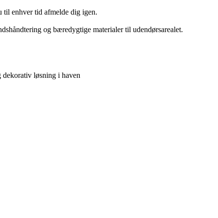
 til enhver tid afmelde dig igen.
andshåndtering og bæredygtige materialer til udendørsarealet.
 dekorativ løsning i haven