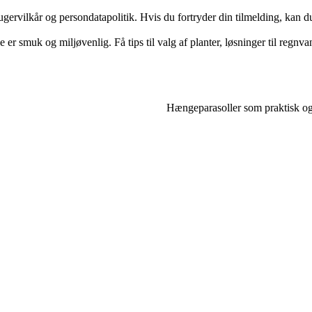
gervilkår og persondatapolitik. Hvis du fortryder din tilmelding, kan du
 er smuk og miljøvenlig. Få tips til valg af planter, løsninger til regnv
Hængeparasoller som praktisk og