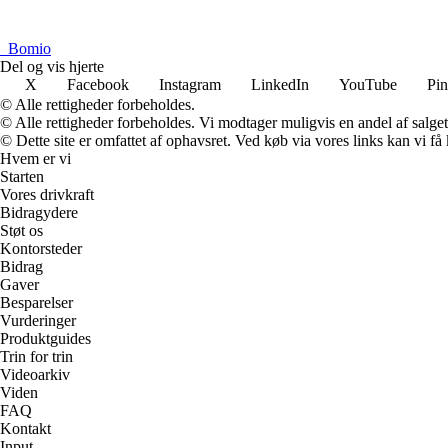
_
Bomio
Del og vis hjerte
X
Facebook
Instagram
LinkedIn
YouTube
Pin
© Alle rettigheder forbeholdes.
© Alle rettigheder forbeholdes. Vi modtager muligvis en andel af salget,
© Dette site er omfattet af ophavsret. Ved køb via vores links kan vi 
Hvem er vi
Starten
Vores drivkraft
Bidragydere
Støt os
Kontorsteder
Bidrag
Gaver
Besparelser
Vurderinger
Produktguides
Trin for trin
Videoarkiv
Viden
FAQ
Kontakt
Input