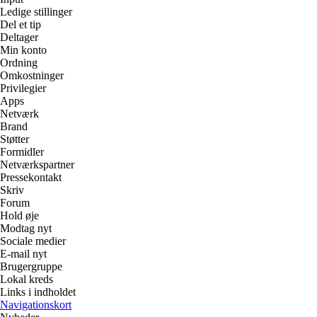
Ledige stillinger
Del et tip
Deltager
Min konto
Ordning
Omkostninger
Privilegier
Apps
Netværk
Brand
Støtter
Formidler
Netværkspartner
Pressekontakt
Skriv
Forum
Hold øje
Modtag nyt
Sociale medier
E-mail nyt
Brugergruppe
Lokal kreds
Links i indholdet
Navigationskort