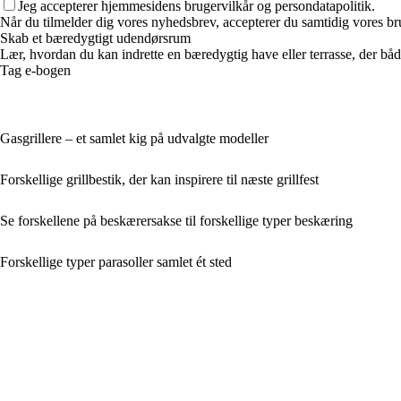
Jeg accepterer hjemmesidens brugervilkår og persondatapolitik.
Når du tilmelder dig vores nyhedsbrev, accepterer du samtidig vores bru
Skab et bæredygtigt udendørsrum
Lær, hvordan du kan indrette en bæredygtig have eller terrasse, der både
Tag e-bogen
Gasgrillere – et samlet kig på udvalgte modeller
Forskellige grillbestik, der kan inspirere til næste grillfest
Se forskellene på beskærersakse til forskellige typer beskæring
Forskellige typer parasoller samlet ét sted