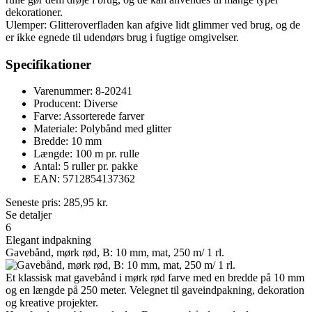
dekorationer.
Ulemper: Glitteroverfladen kan afgive lidt glimmer ved brug, og de
er ikke egnede til udendørs brug i fugtige omgivelser.
Specifikationer
Varenummer: 8-20241
Producent: Diverse
Farve: Assorterede farver
Materiale: Polybånd med glitter
Bredde: 10 mm
Længde: 100 m pr. rulle
Antal: 5 ruller pr. pakke
EAN: 5712854137362
Seneste pris:
285,95
kr.
Se detaljer
6
Elegant indpakning
Gavebånd, mørk rød, B: 10 mm, mat, 250 m/ 1 rl.
Et klassisk mat gavebånd i mørk rød farve med en bredde på 10 mm
og en længde på 250 meter. Velegnet til gaveindpakning, dekoration
og kreative projekter.