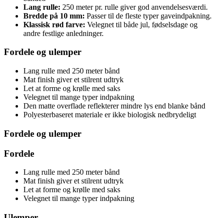
Lang rulle:
250 meter pr. rulle giver god anvendelsesværdi.
Bredde på 10 mm:
Passer til de fleste typer gaveindpakning.
Klassisk rød farve:
Velegnet til både jul, fødselsdage og
andre festlige anledninger.
Fordele og ulemper
Lang rulle med 250 meter bånd
Mat finish giver et stilrent udtryk
Let at forme og krølle med saks
Velegnet til mange typer indpakning
Den matte overflade reflekterer mindre lys end blanke bånd
Polyesterbaseret materiale er ikke biologisk nedbrydeligt
Fordele og ulemper
Fordele
Lang rulle med 250 meter bånd
Mat finish giver et stilrent udtryk
Let at forme og krølle med saks
Velegnet til mange typer indpakning
Ulemper