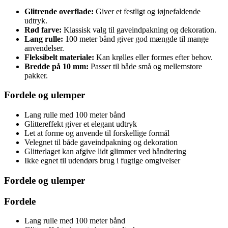
Glitrende overflade:
Giver et festligt og iøjnefaldende
udtryk.
Rød farve:
Klassisk valg til gaveindpakning og dekoration.
Lang rulle:
100 meter bånd giver god mængde til mange
anvendelser.
Fleksibelt materiale:
Kan krølles eller formes efter behov.
Bredde på 10 mm:
Passer til både små og mellemstore
pakker.
Fordele og ulemper
Lang rulle med 100 meter bånd
Glittereffekt giver et elegant udtryk
Let at forme og anvende til forskellige formål
Velegnet til både gaveindpakning og dekoration
Glitterlaget kan afgive lidt glimmer ved håndtering
Ikke egnet til udendørs brug i fugtige omgivelser
Fordele og ulemper
Fordele
Lang rulle med 100 meter bånd