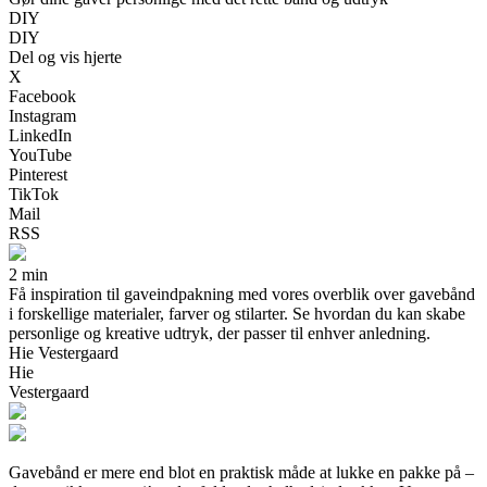
DIY
DIY
Del og vis hjerte
X
Facebook
Instagram
LinkedIn
YouTube
Pinterest
TikTok
Mail
RSS
2 min
Få inspiration til gaveindpakning med vores overblik over gavebånd
i forskellige materialer, farver og stilarter. Se hvordan du kan skabe
personlige og kreative udtryk, der passer til enhver anledning.
Hie Vestergaard
Hie
Vestergaard
Gavebånd er mere end blot en praktisk måde at lukke en pakke på –