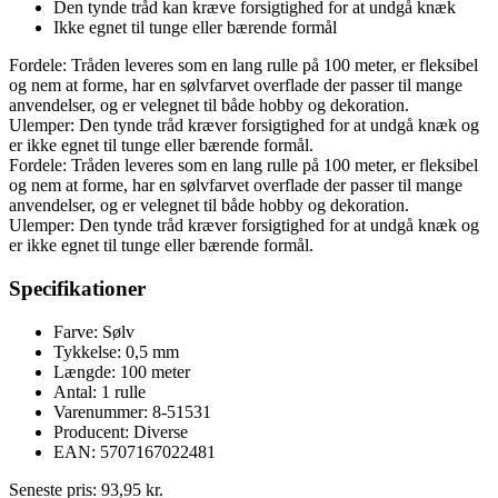
Den tynde tråd kan kræve forsigtighed for at undgå knæk
Ikke egnet til tunge eller bærende formål
Fordele: Tråden leveres som en lang rulle på 100 meter, er fleksibel
og nem at forme, har en sølvfarvet overflade der passer til mange
anvendelser, og er velegnet til både hobby og dekoration.
Ulemper: Den tynde tråd kræver forsigtighed for at undgå knæk og
er ikke egnet til tunge eller bærende formål.
Fordele: Tråden leveres som en lang rulle på 100 meter, er fleksibel
og nem at forme, har en sølvfarvet overflade der passer til mange
anvendelser, og er velegnet til både hobby og dekoration.
Ulemper: Den tynde tråd kræver forsigtighed for at undgå knæk og
er ikke egnet til tunge eller bærende formål.
Specifikationer
Farve: Sølv
Tykkelse: 0,5 mm
Længde: 100 meter
Antal: 1 rulle
Varenummer: 8-51531
Producent: Diverse
EAN: 5707167022481
Seneste pris:
93,95
kr.