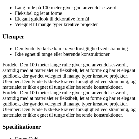
Lang rulle på 100 meter giver god anvendelsesværdi
Fleksibel og let at forme
Elegant guldlook til dekorative formål
Velegnet til mange typer kreative projekter
Ulemper
Den tynde tykkelse kan kræve forsigtighed ved stramning
Ikke egnet til tunge eller bærende konstruktioner
Fordele: Den 100 meter lange rulle giver god anvendelsesværdi,
samtidig med at materialet er fleksibelt, let at forme og har et elegant
guldlook, der gør det velegnet til mange typer kreative projekter.
Ulemper: Den tynde tykkelse kræver forsigtighed ved stramning, og
materialet er ikke egnet til tunge eller bærende konstruktioner.
Fordele: Den 100 meter lange rulle giver god anvendelsesværdi,
samtidig med at materialet er fleksibelt, let at forme og har et elegant
guldlook, der gør det velegnet til mange typer kreative projekter.
Ulemper: Den tynde tykkelse kræver forsigtighed ved stramning, og
materialet er ikke egnet til tunge eller bærende konstruktioner.
Specifikationer
Farve: Guld