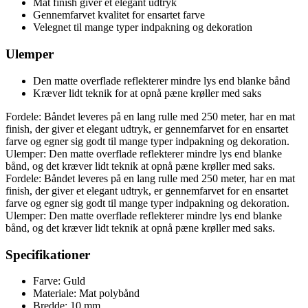
Mat finish giver et elegant udtryk
Gennemfarvet kvalitet for ensartet farve
Velegnet til mange typer indpakning og dekoration
Ulemper
Den matte overflade reflekterer mindre lys end blanke bånd
Kræver lidt teknik for at opnå pæne krøller med saks
Fordele: Båndet leveres på en lang rulle med 250 meter, har en mat
finish, der giver et elegant udtryk, er gennemfarvet for en ensartet
farve og egner sig godt til mange typer indpakning og dekoration.
Ulemper: Den matte overflade reflekterer mindre lys end blanke
bånd, og det kræver lidt teknik at opnå pæne krøller med saks.
Fordele: Båndet leveres på en lang rulle med 250 meter, har en mat
finish, der giver et elegant udtryk, er gennemfarvet for en ensartet
farve og egner sig godt til mange typer indpakning og dekoration.
Ulemper: Den matte overflade reflekterer mindre lys end blanke
bånd, og det kræver lidt teknik at opnå pæne krøller med saks.
Specifikationer
Farve: Guld
Materiale: Mat polybånd
Bredde: 10 mm