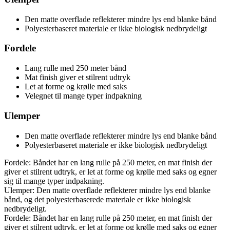
Den matte overflade reflekterer mindre lys end blanke bånd
Polyesterbaseret materiale er ikke biologisk nedbrydeligt
Fordele
Lang rulle med 250 meter bånd
Mat finish giver et stilrent udtryk
Let at forme og krølle med saks
Velegnet til mange typer indpakning
Ulemper
Den matte overflade reflekterer mindre lys end blanke bånd
Polyesterbaseret materiale er ikke biologisk nedbrydeligt
Fordele: Båndet har en lang rulle på 250 meter, en mat finish der
giver et stilrent udtryk, er let at forme og krølle med saks og egner
sig til mange typer indpakning.
Ulemper: Den matte overflade reflekterer mindre lys end blanke
bånd, og det polyesterbaserede materiale er ikke biologisk
nedbrydeligt.
Fordele: Båndet har en lang rulle på 250 meter, en mat finish der
giver et stilrent udtryk, er let at forme og krølle med saks og egner