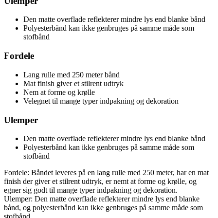
Ulemper
Den matte overflade reflekterer mindre lys end blanke bånd
Polyesterbånd kan ikke genbruges på samme måde som
stofbånd
Fordele
Lang rulle med 250 meter bånd
Mat finish giver et stilrent udtryk
Nem at forme og krølle
Velegnet til mange typer indpakning og dekoration
Ulemper
Den matte overflade reflekterer mindre lys end blanke bånd
Polyesterbånd kan ikke genbruges på samme måde som
stofbånd
Fordele: Båndet leveres på en lang rulle med 250 meter, har en mat
finish der giver et stilrent udtryk, er nemt at forme og krølle, og
egner sig godt til mange typer indpakning og dekoration.
Ulemper: Den matte overflade reflekterer mindre lys end blanke
bånd, og polyesterbånd kan ikke genbruges på samme måde som
stofbånd.