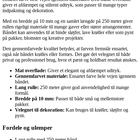
giver et afdæmpet og stilrent udtryk, som passer til mange typer
indpakning og dekoration.
Med en bredde på 10 mm og en samlet længde på 250 meter giver
rullen rigeligt materiale til mange gaver eller større arrangementer.
Båndet kan anvendes til at binde sløjfer, lave krøller eller som pynt
på pakker, blomster og kreative projekter.
Den gennemfarvede kvalitet betyder, at farven fremstår ensartet,
også når båndet krølles eller formes. Det gør det velegnet til både
privat og professionel brug, hvor et pænt og holdbart resultat ønskes.
Mat overflade:
Giver et elegant og afdæmpet udtryk.
Gennemfarvet materiale:
Ensartet farve hele vejen igennem
båndet.
Lang rulle:
250 meter giver god anvendelighed til mange
formål.
Bredde på 10 mm:
Passer til både små og mellemstore
pakker.
Velegnet til dekoration:
Kan bruges til krøller, sløjfer og
pynt.
Fordele og ulemper
Lang rulle med 250 meter bånd