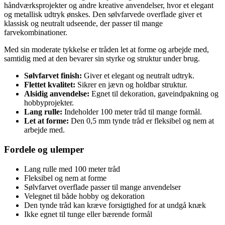
håndværksprojekter og andre kreative anvendelser, hvor et elegant
og metallisk udtryk ønskes. Den sølvfarvede overflade giver et
klassisk og neutralt udseende, der passer til mange
farvekombinationer.
Med sin moderate tykkelse er tråden let at forme og arbejde med,
samtidig med at den bevarer sin styrke og struktur under brug.
Sølvfarvet finish:
Giver et elegant og neutralt udtryk.
Flettet kvalitet:
Sikrer en jævn og holdbar struktur.
Alsidig anvendelse:
Egnet til dekoration, gaveindpakning og
hobbyprojekter.
Lang rulle:
Indeholder 100 meter tråd til mange formål.
Let at forme:
Den 0,5 mm tynde tråd er fleksibel og nem at
arbejde med.
Fordele og ulemper
Lang rulle med 100 meter tråd
Fleksibel og nem at forme
Sølvfarvet overflade passer til mange anvendelser
Velegnet til både hobby og dekoration
Den tynde tråd kan kræve forsigtighed for at undgå knæk
Ikke egnet til tunge eller bærende formål