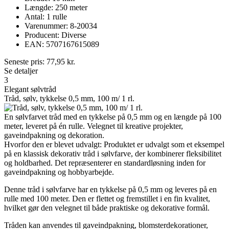
Længde: 250 meter
Antal: 1 rulle
Varenummer: 8-20034
Producent: Diverse
EAN: 5707167615089
Seneste pris:
77,95
kr.
Se detaljer
3
Elegant sølvtråd
Tråd, sølv, tykkelse 0,5 mm, 100 m/ 1 rl.
En sølvfarvet tråd med en tykkelse på 0,5 mm og en længde på 100
meter, leveret på én rulle. Velegnet til kreative projekter,
gaveindpakning og dekoration.
Hvorfor den er blevet udvalgt: Produktet er udvalgt som et eksempel
på en klassisk dekorativ tråd i sølvfarve, der kombinerer fleksibilitet
og holdbarhed. Det repræsenterer en standardløsning inden for
gaveindpakning og hobbyarbejde.
Denne tråd i sølvfarve har en tykkelse på 0,5 mm og leveres på en
rulle med 100 meter. Den er flettet og fremstillet i en fin kvalitet,
hvilket gør den velegnet til både praktiske og dekorative formål.
Tråden kan anvendes til gaveindpakning, blomsterdekorationer,