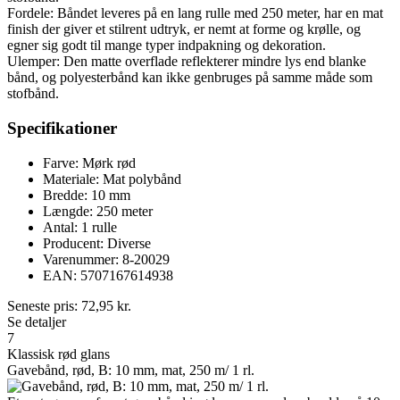
Fordele: Båndet leveres på en lang rulle med 250 meter, har en mat
finish der giver et stilrent udtryk, er nemt at forme og krølle, og
egner sig godt til mange typer indpakning og dekoration.
Ulemper: Den matte overflade reflekterer mindre lys end blanke
bånd, og polyesterbånd kan ikke genbruges på samme måde som
stofbånd.
Specifikationer
Farve: Mørk rød
Materiale: Mat polybånd
Bredde: 10 mm
Længde: 250 meter
Antal: 1 rulle
Producent: Diverse
Varenummer: 8-20029
EAN: 5707167614938
Seneste pris:
72,95
kr.
Se detaljer
7
Klassisk rød glans
Gavebånd, rød, B: 10 mm, mat, 250 m/ 1 rl.