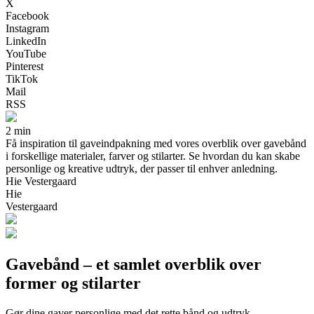
X
Facebook
Instagram
LinkedIn
YouTube
Pinterest
TikTok
Mail
RSS
2 min
Få inspiration til gaveindpakning med vores overblik over gavebånd
i forskellige materialer, farver og stilarter. Se hvordan du kan skabe
personlige og kreative udtryk, der passer til enhver anledning.
Hie Vestergaard
Hie
Vestergaard
Gavebånd – et samlet overblik over
former og stilarter
Gør dine gaver personlige med det rette bånd og udtryk