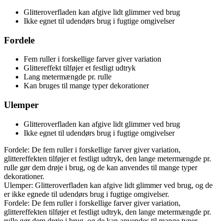
Glitteroverfladen kan afgive lidt glimmer ved brug
Ikke egnet til udendørs brug i fugtige omgivelser
Fordele
Fem ruller i forskellige farver giver variation
Glittereffekt tilføjer et festligt udtryk
Lang metermængde pr. rulle
Kan bruges til mange typer dekorationer
Ulemper
Glitteroverfladen kan afgive lidt glimmer ved brug
Ikke egnet til udendørs brug i fugtige omgivelser
Fordele: De fem ruller i forskellige farver giver variation,
glittereffekten tilføjer et festligt udtryk, den lange metermængde pr.
rulle gør dem drøje i brug, og de kan anvendes til mange typer
dekorationer.
Ulemper: Glitteroverfladen kan afgive lidt glimmer ved brug, og de
er ikke egnede til udendørs brug i fugtige omgivelser.
Fordele: De fem ruller i forskellige farver giver variation,
glittereffekten tilføjer et festligt udtryk, den lange metermængde pr.
rulle gør dem drøje i brug, og de kan anvendes til mange typer