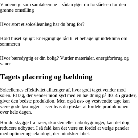
Vindenergi som samtaleemne – sådan øger du forståelsen for den
grønne omstilling
Hvor stort et solcelleanlæg har du brug for?
Hold huset køligt: Energirigtige råd til et behageligt indeklima om
sommeren
Hvor bæredygtig er din bolig? Vurder materialer, energiforbrug og
vaner
Tagets placering og hældning
Solcellernes effektivitet afhænger af, hvor godt taget vender mod
solen. Et tag, der vender
mod syd
med en hældning på
30–45 grader
,
giver den bedste produktion. Men også øst- og vestvendte tage kan
være gode løsninger – især hvis du ønsker at fordele produktionen
over hele dagen.
Har du skygge fra træer, skorsten eller nabobygninger, kan det dog
reducere udbyttet. I så fald kan det være en fordel at vælge paneler
med optimeringsteknologi, der mindsker tabet.