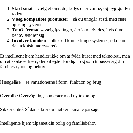
Start småt
– vælg ét område, fx lys eller varme, og byg gradvist
videre.
Vælg kompatible produkter
– så du undgår at stå med flere
apps og systemer.
Tænk fremad
– vælg løsninger, der kan udvides, hvis dine
behov ændrer sig.
Involver familien
– alle skal kunne bruge systemet, ikke kun
den teknisk interesserede.
Et intelligent hjem handler ikke om at fylde huset med teknologi, men
om at skabe et hjem, der arbejder for dig – og som tilpasser sig din
families rytme og behov.
Hængelåse – se variationerne i form, funktion og brug
Overblik: Overvågningskameraer med ny teknologi
Sikker entré: Sådan sikrer du møbler i smalle passager
Intelligente hjem tilpasset din bolig og familiebehov