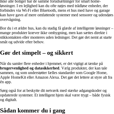
Ikke alle boliger har de samme forudsætninger for smart home-
løsninger. I en lejlighed kan du ofte nøjes med trådløse enheder, der
forbindes via Wi-Fi eller Bluetooth, mens et hus med have og garage
kan have gavn af mere omfattende systemer med sensorer og udendørs
overvågning.
Bor du i et ældre hus, kan du stadig få glæde af intelligente løsninger –
mange produkter kræver ikke ombygning, men kan sættes direkte i
stikkontakten eller monteres uden ledninger. Det gør det nemt at starte
småt og udvide efter behov.
Gør det simpelt – og sikkert
Når du samler flere enheder i hjemmet, er det vigtigt at tænke på
brugervenlighed og datasikkerhed
. Vælg produkter, der kan tale
sammen, og som understøtter fælles standarder som Google Home,
Apple HomeKit eller Amazon Alexa. Det gør det lettere at styre alt fra
én app.
Sørg også for at beskytte dit netværk med stærke adgangskoder og
opdaterede systemer. Et intelligent hjem skal være trygt – både fysisk
og digitalt.
Sådan kommer du i gang