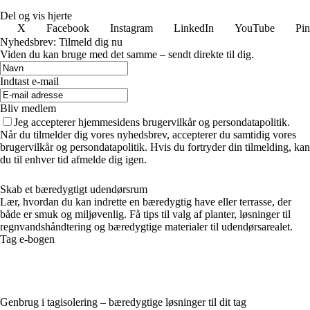
Del og vis hjerte
X
Facebook
Instagram
LinkedIn
YouTube
Pin
Nyhedsbrev: Tilmeld dig nu
Viden du kan bruge med det samme – sendt direkte til dig.
Indtast e-mail
Bliv medlem
Jeg accepterer hjemmesidens brugervilkår og persondatapolitik.
Når du tilmelder dig vores nyhedsbrev, accepterer du samtidig vores
brugervilkår og persondatapolitik. Hvis du fortryder din tilmelding, kan
du til enhver tid afmelde dig igen.
Skab et bæredygtigt udendørsrum
Lær, hvordan du kan indrette en bæredygtig have eller terrasse, der
både er smuk og miljøvenlig. Få tips til valg af planter, løsninger til
regnvandshåndtering og bæredygtige materialer til udendørsarealet.
Tag e-bogen
Genbrug i tagisolering – bæredygtige løsninger til dit tag