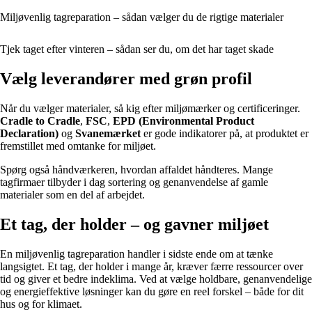
Miljøvenlig tagreparation – sådan vælger du de rigtige materialer
Tjek taget efter vinteren – sådan ser du, om det har taget skade
Vælg leverandører med grøn profil
Når du vælger materialer, så kig efter miljømærker og certificeringer.
Cradle to Cradle
,
FSC
,
EPD (Environmental Product
Declaration)
og
Svanemærket
er gode indikatorer på, at produktet er
fremstillet med omtanke for miljøet.
Spørg også håndværkeren, hvordan affaldet håndteres. Mange
tagfirmaer tilbyder i dag sortering og genanvendelse af gamle
materialer som en del af arbejdet.
Et tag, der holder – og gavner miljøet
En miljøvenlig tagreparation handler i sidste ende om at tænke
langsigtet. Et tag, der holder i mange år, kræver færre ressourcer over
tid og giver et bedre indeklima. Ved at vælge holdbare, genanvendelige
og energieffektive løsninger kan du gøre en reel forskel – både for dit
hus og for klimaet.