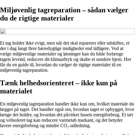
Miljøvenlig tagreparation – sådan vælger
du de rigtige materialer
Et tag holder ikke evigt, men når det skal repareres eller udskiftes, er
der i dag langt flere bæredygtige muligheder end tidligere. Ved at
vælge miljøvenlige materialer og løsninger kan du både forlænge
tagets levetid, reducere dit klimaaftryk og skabe et sundere hjem. Her
får du en guide til, hvordan du vælger de rigtige materialer til en
miljøvenlig tagreparation.
Tænk helhedsorienteret – ikke kun på
materialet
En miljøvenlig tagreparation handler ikke kun om, hvilket materiale du
lægger på taget. Det handler også om, hvordan taget er opbygget, hvor
længe det holder, og hvordan det påvirker husets energiforbrug. Et tæt
og velisoleret tag kan reducere varmetab markant, og det betyder
lavere energiforbrug og mindre CO₂-udledning.